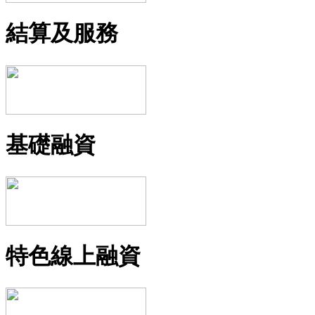
結算及服務
基礎融資
特色線上融資