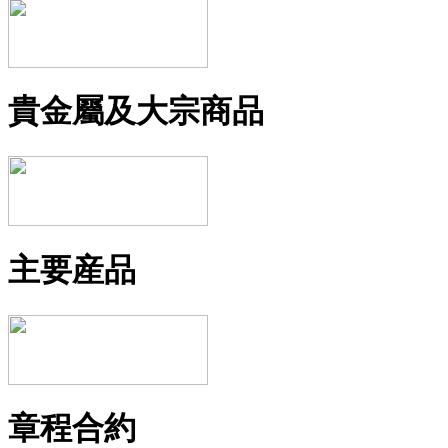
貴金屬及大宗商品
主要産品
章程合約