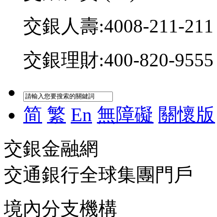
交銀人壽:4008-211-211
交銀理財:400-820-9555
简
繁
En
無障礙
關懷版
交銀金融網
交通銀行全球集團門戶
境內分支機構