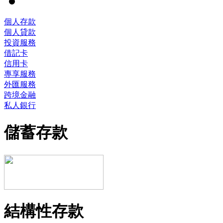
個人存款
個人貸款
投資服務
借記卡
信用卡
專享服務
外匯服務
跨境金融
私人銀行
儲蓄存款
結構性存款