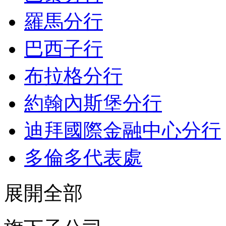
羅馬分行
巴西子行
布拉格分行
約翰內斯堡分行
迪拜國際金融中心分行
多倫多代表處
展開全部