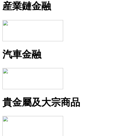
産業鏈金融
汽車金融
貴金屬及大宗商品