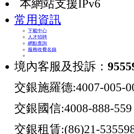
本網站支援IPv6
常用資訊
下載中心
人才招聘
網點查詢
服務收費名錄
境內客服及投訴：
9555
交銀施羅德:4007-005-0
交銀國信:4008-888-559
交銀租賃:(86)21-53559