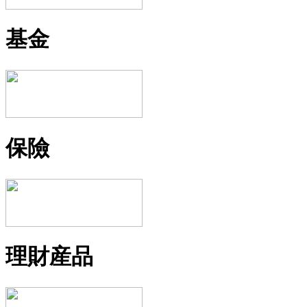
基金
保險
理財産品