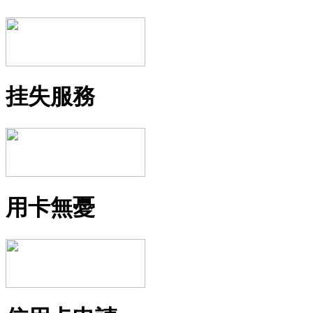
挂失服務
用卡無憂