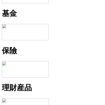
基金
保險
理財産品