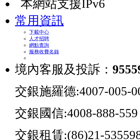
本網站支援IPv6
常用資訊
下載中心
人才招聘
網點查詢
服務收費名錄
境內客服及投訴：
9555
交銀施羅德:4007-005-0
交銀國信:4008-888-559
交銀租賃:(86)21-53559