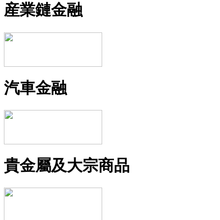
産業鏈金融
汽車金融
貴金屬及大宗商品