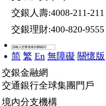
交銀人壽:4008-211-211
交銀理財:400-820-9555
简
繁
En
無障礙
關懷版
交銀金融網
交通銀行全球集團門戶
境內分支機構