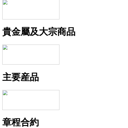
貴金屬及大宗商品
主要産品
章程合約