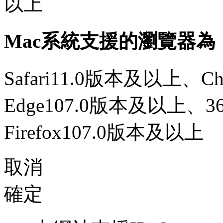
以上
Mac系統支援的瀏覽器為
Safari11.0版本及以上、C
Edge107.0版本及以上、
Firefox107.0版本及以上
取消
確定