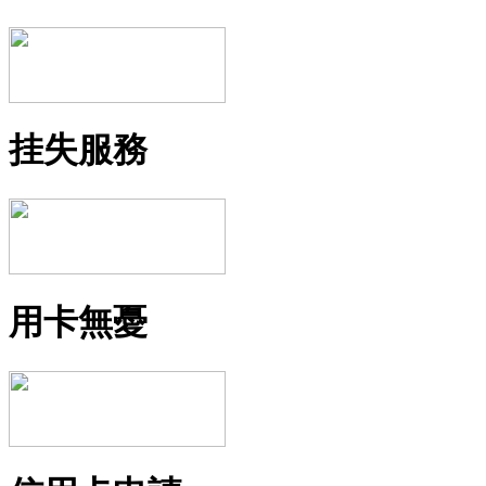
挂失服務
用卡無憂