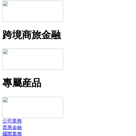
跨境商旅金融
專屬産品
公司業務
普惠金融
國際業務