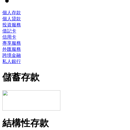
個人存款
個人貸款
投資服務
借記卡
信用卡
專享服務
外匯服務
跨境金融
私人銀行
儲蓄存款
結構性存款