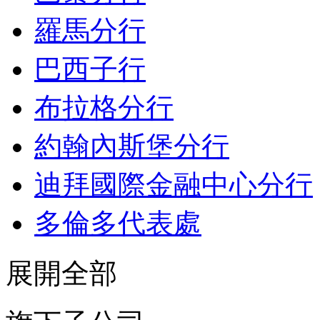
羅馬分行
巴西子行
布拉格分行
約翰內斯堡分行
迪拜國際金融中心分行
多倫多代表處
展開全部