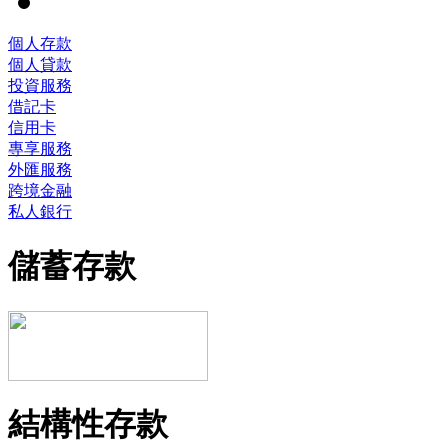
個人存款
個人貸款
投資服務
借記卡
信用卡
專享服務
外匯服務
跨境金融
私人銀行
儲蓄存款
結構性存款