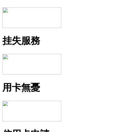
挂失服務
用卡無憂