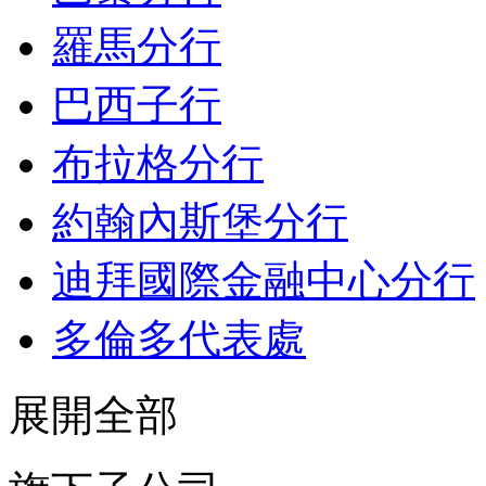
羅馬分行
巴西子行
布拉格分行
約翰內斯堡分行
迪拜國際金融中心分行
多倫多代表處
展開全部