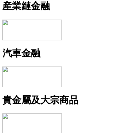
産業鏈金融
汽車金融
貴金屬及大宗商品