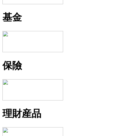
基金
保險
理財産品