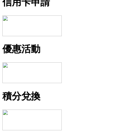
信用卡申請
優惠活動
積分兌換