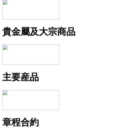
貴金屬及大宗商品
主要産品
章程合約