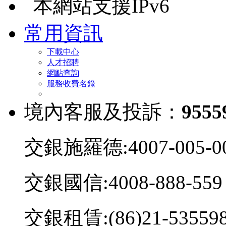
本網站支援IPv6
常用資訊
下載中心
人才招聘
網點查詢
服務收費名錄
境內客服及投訴：
9555
交銀施羅德:4007-005-0
交銀國信:4008-888-559
交銀租賃:(86)21-53559