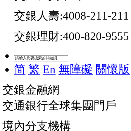
交銀人壽:4008-211-211
交銀理財:400-820-9555
简
繁
En
無障礙
關懷版
交銀金融網
交通銀行全球集團門戶
境內分支機構