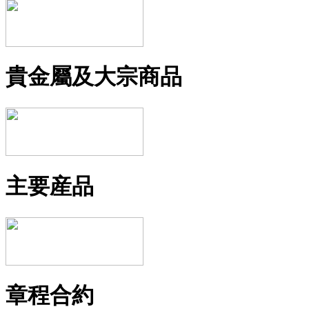
貴金屬及大宗商品
主要産品
章程合約