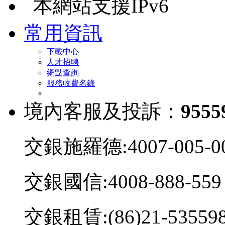
本網站支援IPv6
常用資訊
下載中心
人才招聘
網點查詢
服務收費名錄
境內客服及投訴：
9555
交銀施羅德:4007-005-0
交銀國信:4008-888-559
交銀租賃:(86)21-53559