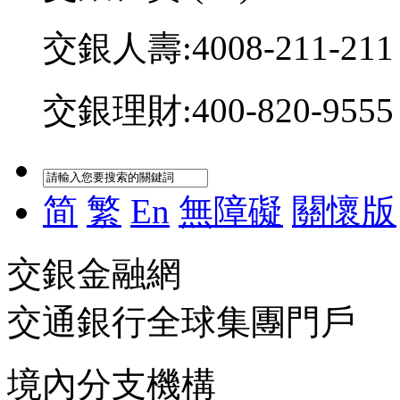
交銀人壽:4008-211-211
交銀理財:400-820-9555
简
繁
En
無障礙
關懷版
交銀金融網
交通銀行全球集團門戶
境內分支機構