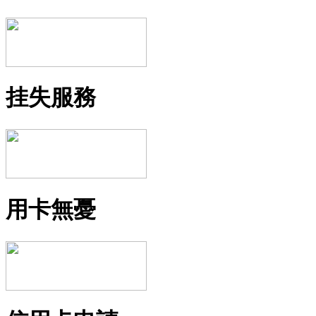
挂失服務
用卡無憂