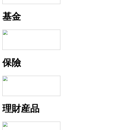
基金
保險
理財産品