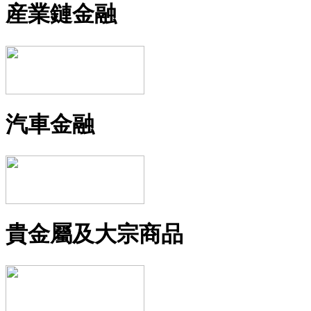
産業鏈金融
汽車金融
貴金屬及大宗商品