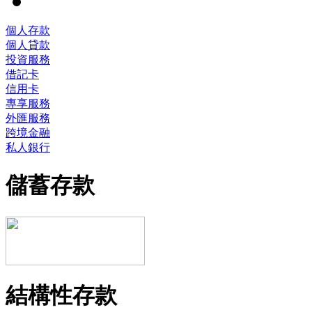
個人存款
個人貸款
投資服務
借記卡
信用卡
專享服務
外匯服務
跨境金融
私人銀行
儲蓄存款
結構性存款