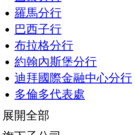
羅馬分行
巴西子行
布拉格分行
約翰內斯堡分行
迪拜國際金融中心分行
多倫多代表處
展開全部