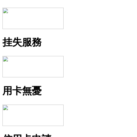
挂失服務
用卡無憂