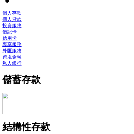
個人存款
個人貸款
投資服務
借記卡
信用卡
專享服務
外匯服務
跨境金融
私人銀行
儲蓄存款
結構性存款