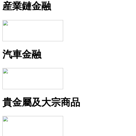
産業鏈金融
汽車金融
貴金屬及大宗商品