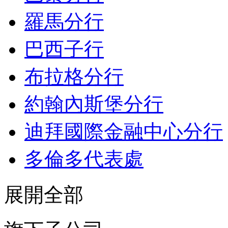
羅馬分行
巴西子行
布拉格分行
約翰內斯堡分行
迪拜國際金融中心分行
多倫多代表處
展開全部