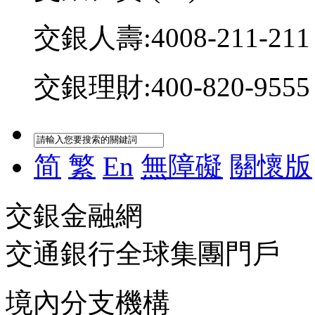
交銀人壽:4008-211-211
交銀理財:400-820-9555
简
繁
En
無障礙
關懷版
交銀金融網
交通銀行全球集團門戶
境內分支機構