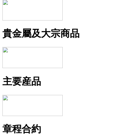
貴金屬及大宗商品
主要産品
章程合約