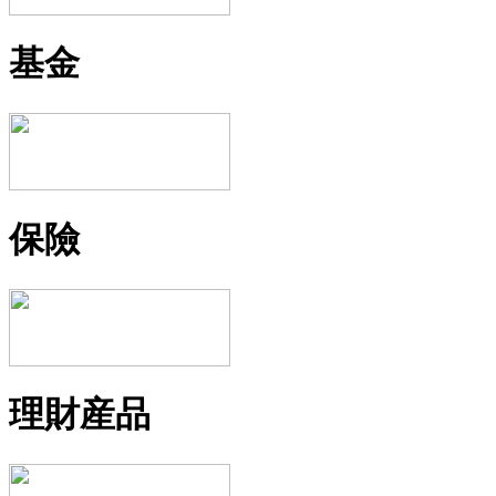
基金
保險
理財産品