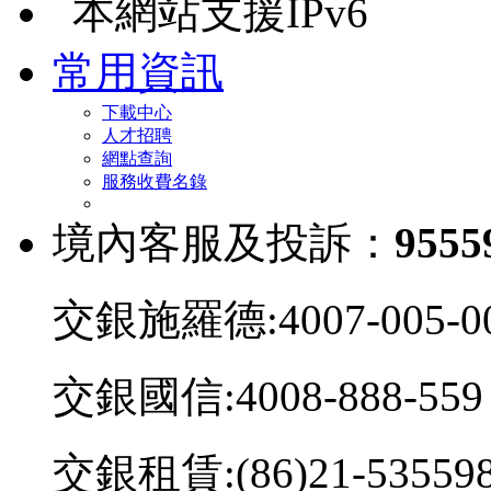
本網站支援IPv6
常用資訊
下載中心
人才招聘
網點查詢
服務收費名錄
境內客服及投訴：
9555
交銀施羅德:4007-005-0
交銀國信:4008-888-559
交銀租賃:(86)21-53559