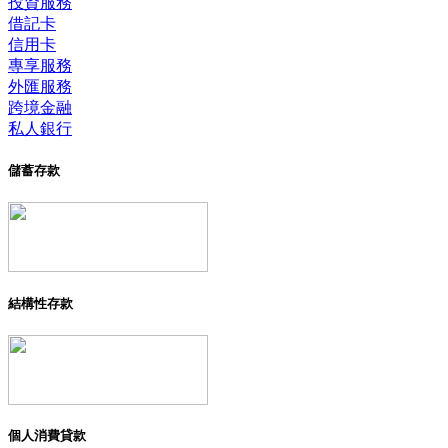
投資服務
借記卡
信用卡
專享服務
外匯服務
跨境金融
私人銀行
儲蓄存款
結構性存款
個人消費貸款