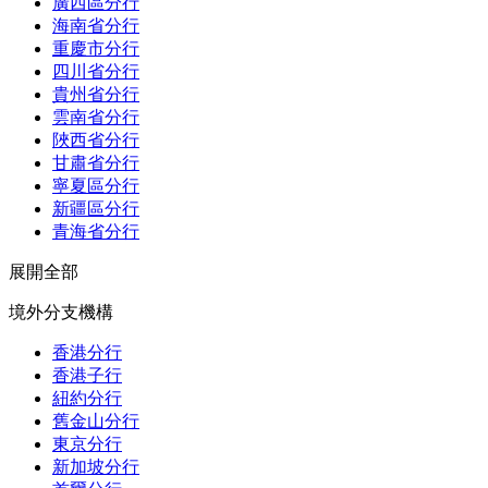
廣西區分行
海南省分行
重慶市分行
四川省分行
貴州省分行
雲南省分行
陜西省分行
甘肅省分行
寧夏區分行
新疆區分行
青海省分行
展開全部
境外分支機構
香港分行
香港子行
紐約分行
舊金山分行
東京分行
新加坡分行