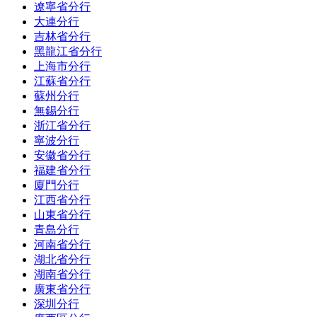
遼寧省分行
大連分行
吉林省分行
黑龍江省分行
上海市分行
江蘇省分行
蘇州分行
無錫分行
浙江省分行
寧波分行
安徽省分行
福建省分行
廈門分行
江西省分行
山東省分行
青島分行
河南省分行
湖北省分行
湖南省分行
廣東省分行
深圳分行