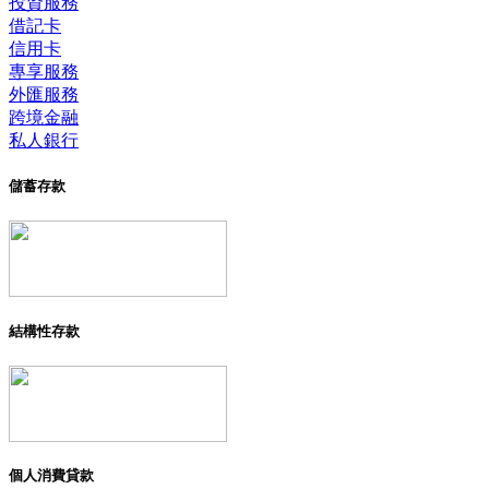
投資服務
借記卡
信用卡
專享服務
外匯服務
跨境金融
私人銀行
儲蓄存款
結構性存款
個人消費貸款