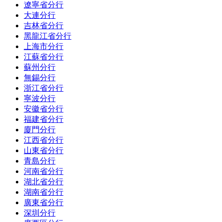
遼寧省分行
大連分行
吉林省分行
黑龍江省分行
上海市分行
江蘇省分行
蘇州分行
無錫分行
浙江省分行
寧波分行
安徽省分行
福建省分行
廈門分行
江西省分行
山東省分行
青島分行
河南省分行
湖北省分行
湖南省分行
廣東省分行
深圳分行