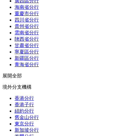
廣西區分行
海南省分行
重慶市分行
四川省分行
貴州省分行
雲南省分行
陜西省分行
甘肅省分行
寧夏區分行
新疆區分行
青海省分行
展開全部
境外分支機構
香港分行
香港子行
紐約分行
舊金山分行
東京分行
新加坡分行