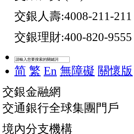
交銀人壽:4008-211-211
交銀理財:400-820-9555
简
繁
En
無障礙
關懷版
交銀金融網
交通銀行全球集團門戶
境內分支機構