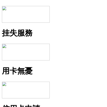
挂失服務
用卡無憂