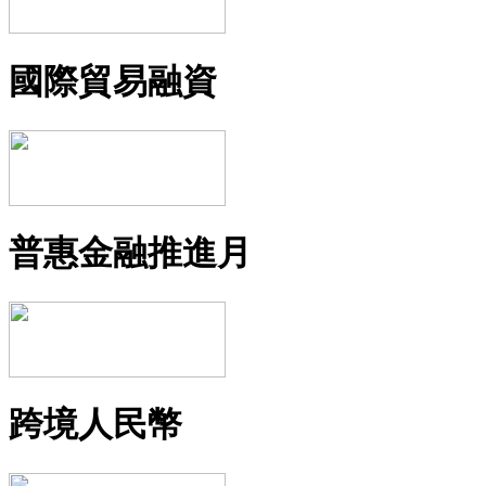
國際貿易融資
普惠金融推進月
跨境人民幣