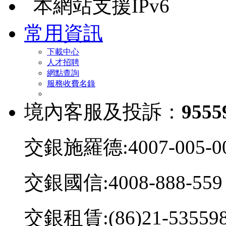
本網站支援IPv6
常用資訊
下載中心
人才招聘
網點查詢
服務收費名錄
境內客服及投訴：
9555
交銀施羅德:4007-005-0
交銀國信:4008-888-559
交銀租賃:(86)21-53559