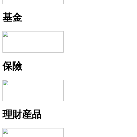
基金
保險
理財産品