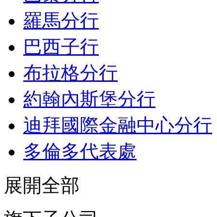
羅馬分行
巴西子行
布拉格分行
約翰內斯堡分行
迪拜國際金融中心分行
多倫多代表處
展開全部