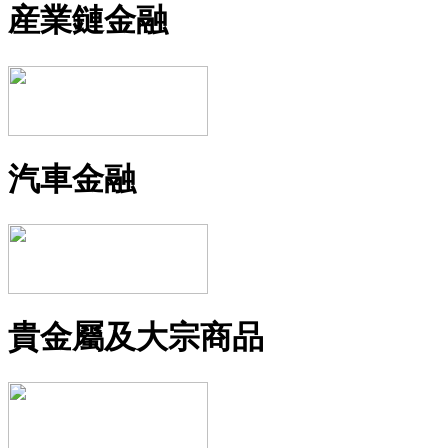
産業鏈金融
汽車金融
貴金屬及大宗商品