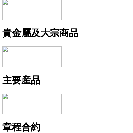
貴金屬及大宗商品
主要産品
章程合約