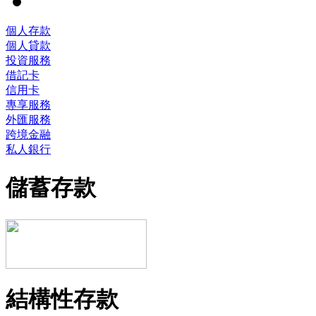
個人存款
個人貸款
投資服務
借記卡
信用卡
專享服務
外匯服務
跨境金融
私人銀行
儲蓄存款
結構性存款