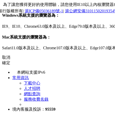
為了讓您獲得更好的使用體驗，請您使用IE10以上內核瀏覽器或最新的
銀行版權所有|
滬ICP備05036189號-1
|
滬公網安備3101150201935
Windows系統支援的瀏覽器為：
IE9、IE10、Chrome63.0版本及以上、Edge79.0版本及以
Mac系統支援的瀏覽器為：
Safari11.0版本及以上、Chrome107.0版本及以上、Edge107
取消
確定
本網站支援IPv6
常用資訊
下載中心
人才招聘
網點查詢
服務收費名錄
境內客服及投訴：
95559