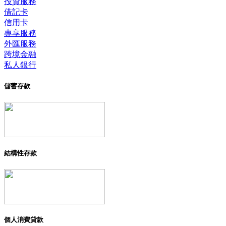
投資服務
借記卡
信用卡
專享服務
外匯服務
跨境金融
私人銀行
儲蓄存款
結構性存款
個人消費貸款