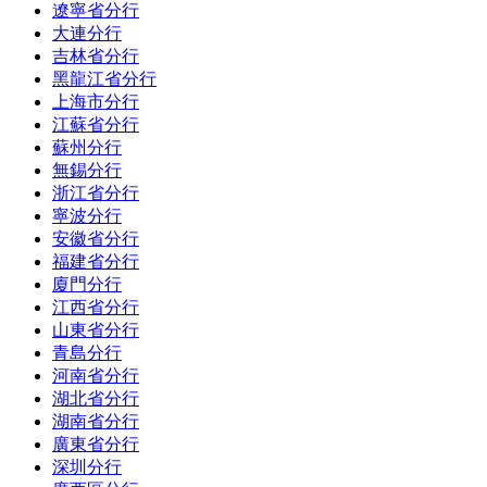
遼寧省分行
大連分行
吉林省分行
黑龍江省分行
上海市分行
江蘇省分行
蘇州分行
無錫分行
浙江省分行
寧波分行
安徽省分行
福建省分行
廈門分行
江西省分行
山東省分行
青島分行
河南省分行
湖北省分行
湖南省分行
廣東省分行
深圳分行