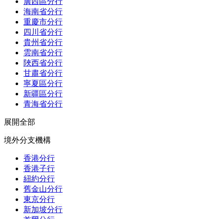
廣西區分行
海南省分行
重慶市分行
四川省分行
貴州省分行
雲南省分行
陜西省分行
甘肅省分行
寧夏區分行
新疆區分行
青海省分行
展開全部
境外分支機構
香港分行
香港子行
紐約分行
舊金山分行
東京分行
新加坡分行