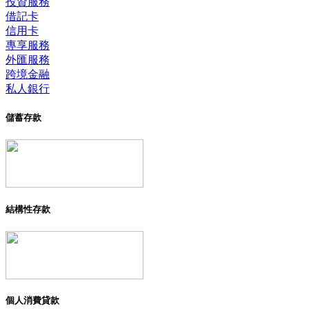
投資服務
借記卡
信用卡
專享服務
外匯服務
跨境金融
私人銀行
儲蓄存款
結構性存款
個人消費貸款