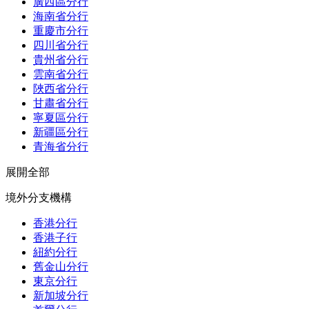
廣西區分行
海南省分行
重慶市分行
四川省分行
貴州省分行
雲南省分行
陜西省分行
甘肅省分行
寧夏區分行
新疆區分行
青海省分行
展開全部
境外分支機構
香港分行
香港子行
紐約分行
舊金山分行
東京分行
新加坡分行