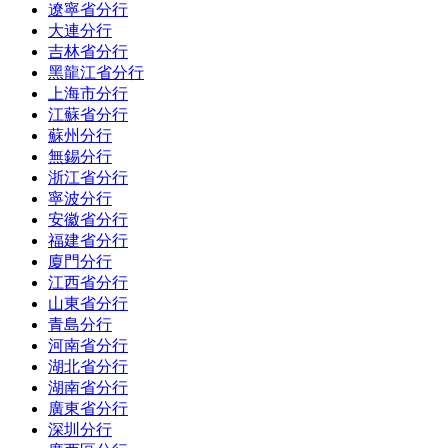
遼寧省分行
大連分行
吉林省分行
黑龍江省分行
上海市分行
江蘇省分行
蘇州分行
無錫分行
浙江省分行
寧波分行
安徽省分行
福建省分行
廈門分行
江西省分行
山東省分行
青島分行
河南省分行
湖北省分行
湖南省分行
廣東省分行
深圳分行