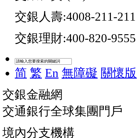
交銀人壽:4008-211-211
交銀理財:400-820-9555
简
繁
En
無障礙
關懷版
交銀金融網
交通銀行全球集團門戶
境內分支機構