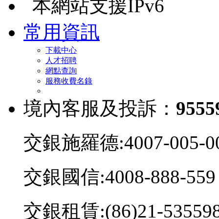
本網站支援IPv6
常用資訊
下載中心
人才招聘
網點查詢
服務收費名錄
境內客服及投訴：
9555
交銀施羅德:4007-005-0
交銀國信:4008-888-559
交銀租賃:(86)21-53559