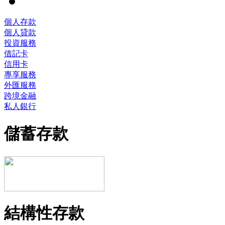
個人存款
個人貸款
投資服務
借記卡
信用卡
專享服務
外匯服務
跨境金融
私人銀行
儲蓄存款
結構性存款