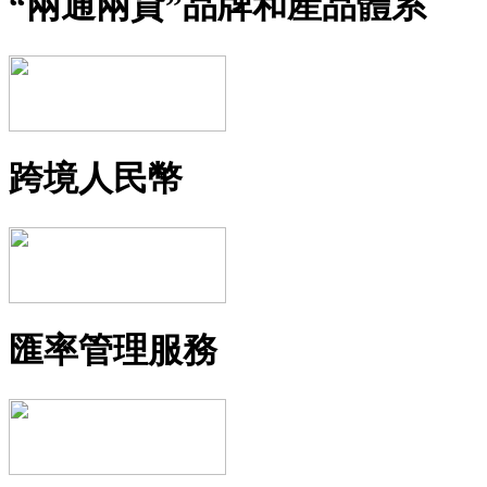
“兩通兩貸”品牌和産品體系
跨境人民幣
匯率管理服務