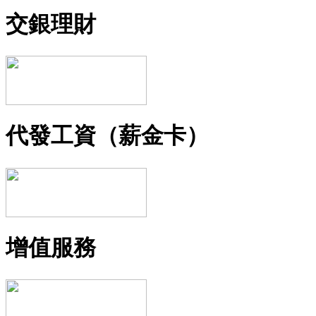
交銀理財
代發工資（薪金卡）
增值服務