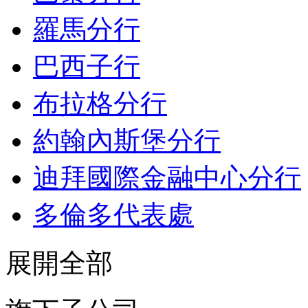
羅馬分行
巴西子行
布拉格分行
約翰內斯堡分行
迪拜國際金融中心分行
多倫多代表處
展開全部