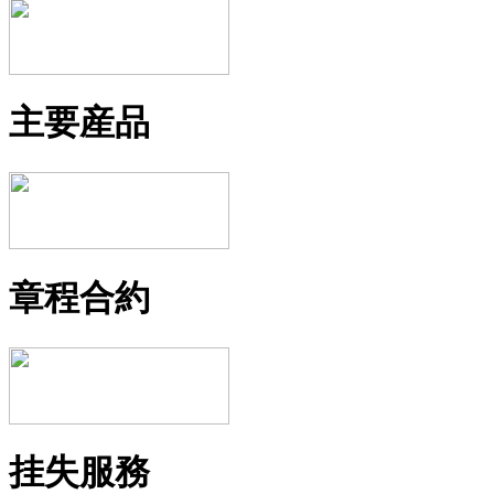
主要産品
章程合約
挂失服務