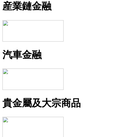
産業鏈金融
汽車金融
貴金屬及大宗商品