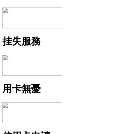
挂失服務
用卡無憂