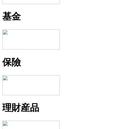
基金
保險
理財産品