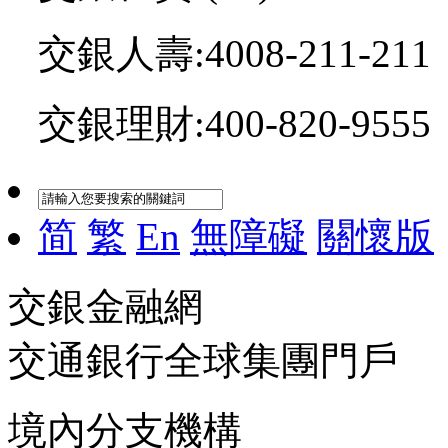
交銀人壽:4008-211-211
交銀理財:400-820-9555
简
繁
En
無障礙
關懷版
交銀金融網
交通銀行全球集團門戶
境內分支機構