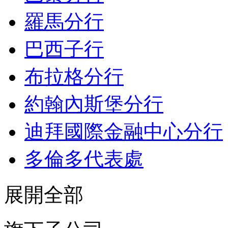
羅馬分行
巴西子行
布拉格分行
約翰內斯堡分行
迪拜國際金融中心分行
多倫多代表處
展開全部