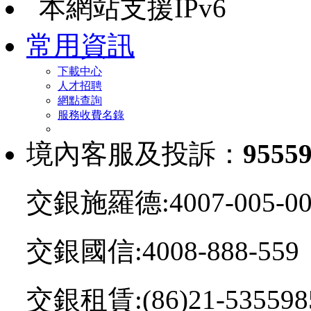
本網站支援IPv6
常用資訊
下載中心
人才招聘
網點查詢
服務收費名錄
境內客服及投訴：
9555
交銀施羅德:4007-005-00
交銀國信:4008-888-559
交銀租賃:(86)21-535598