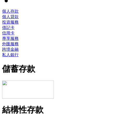
個人存款
個人貸款
投資服務
借記卡
信用卡
專享服務
外匯服務
跨境金融
私人銀行
儲蓄存款
結構性存款