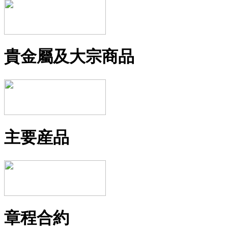
貴金屬及大宗商品
主要産品
章程合約